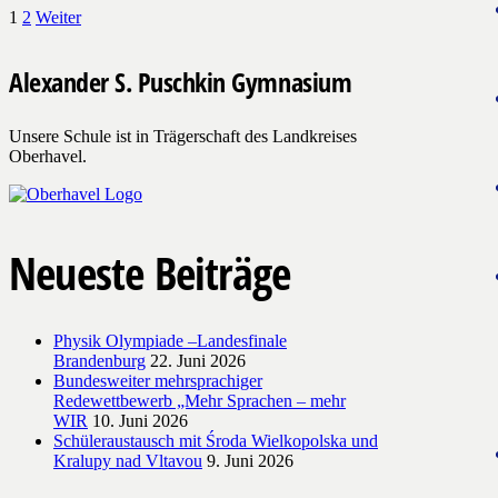
1
2
Weiter
Alexander S. Puschkin Gymnasium
Unsere Schule ist in Trägerschaft des Landkreises
Oberhavel.
Neueste Beiträge
Physik Olympiade –Landesfinale
Brandenburg
22. Juni 2026
Bundesweiter mehrsprachiger
Redewettbewerb „Mehr Sprachen – mehr
WIR
10. Juni 2026
Schüleraustausch mit Środa Wielkopolska und
Kralupy nad Vltavou
9. Juni 2026