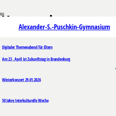
Veranstaltung
Alexander-S.-Puschkin-Gymnasium
Digitaler Themenabend für Eltern
Am 23 . April ist Zukunftstag in Brandenburg
Winterkonzert 29.01.2026
50 Jahre Interkulturelle Woche