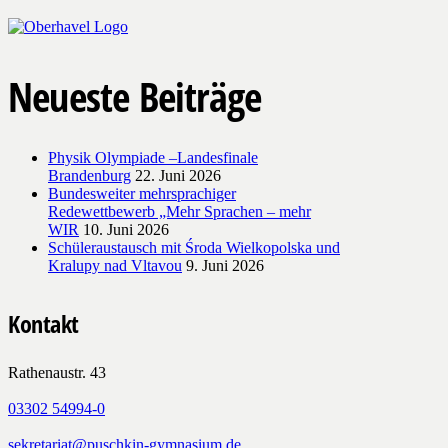
Neueste Beiträge
Physik Olympiade –Landesfinale
Brandenburg
22. Juni 2026
Bundesweiter mehrsprachiger
Redewettbewerb „Mehr Sprachen – mehr
WIR
10. Juni 2026
Schüleraustausch mit Środa Wielkopolska und
Kralupy nad Vltavou
9. Juni 2026
Kontakt
Rathenaustr. 43
03302 54994-0
sekretariat@puschkin-gymnasium.de