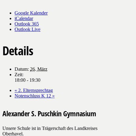
Google Kalender
iCalendar
Outlook 365
Outlook Live
Details
Datum:
26. März
Zeit:
18:00 - 19:30
«
2. Elternsprechtag
Notenschluss K 12
»
Alexander S. Puschkin Gymnasium
Unsere Schule ist in Trägerschaft des Landkreises
Oberhavel.