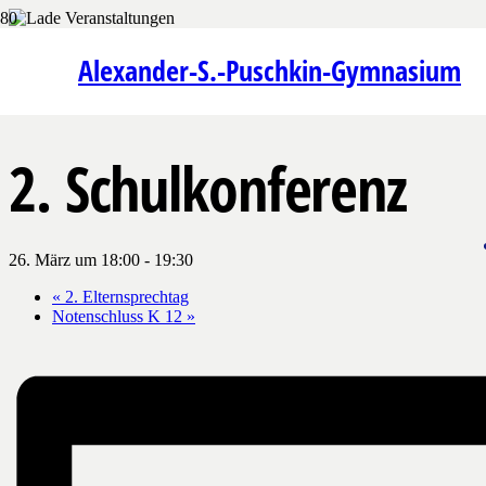
« Alle Veranstaltungen
Alexander-S.-Puschkin-Gymnasium
Diese Veranstaltung hat bereits stattgefunden.
2. Schulkonferenz
26. März um 18:00
-
19:30
«
2. Elternsprechtag
Notenschluss K 12
»