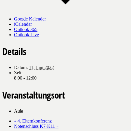
Google Kalender
iCalendar
Outlook 365
Outlook Live
Details
Datum:
11. Juni 2022
Zeit:
8:00 - 12:00
Veranstaltungsort
Aula
«
4. Elternkonferenz
Notenschluss K7-K11
»