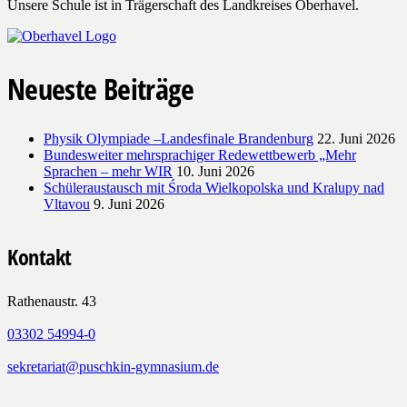
Unsere Schule ist in Trägerschaft des Landkreises Oberhavel.
Neueste Beiträge
Physik Olympiade –Landesfinale Brandenburg
22. Juni 2026
Bundesweiter mehrsprachiger Redewettbewerb „Mehr
Sprachen – mehr WIR
10. Juni 2026
Schüleraustausch mit Środa Wielkopolska und Kralupy nad
Vltavou
9. Juni 2026
Kontakt
Rathenaustr. 43
03302 54994-0
sekretariat@puschkin-gymnasium.de