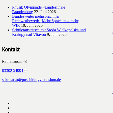
Physik Olympiade –Landesfinale
Brandenburg
22. Juni 2026
Bundesweiter mehrsprachiger
Redewettbewerb „Mehr Sprachen – mehr
WIR
10. Juni 2026
Schüleraustausch mit Środa Wielkopolska und
Kralupy nad Vltavou
9. Juni 2026
Kontakt
Rathenaustr. 43
03302 54994-0
sekretariat@puschkin-gymnasium.de