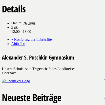
Details
Datum:
26. Juni
Zeit:
12:00 - 13:00
«
Konferenz der Lehrkräfte
Abiball
»
Alexander S. Puschkin Gymnasium
Unsere Schule ist in Trägerschaft des Landkreises
Oberhavel.
Neueste Beiträge