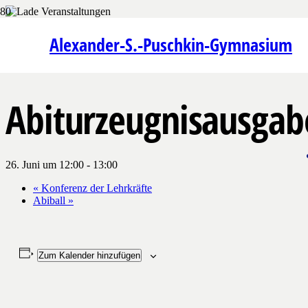
« Alle Veranstaltungen
Alexander-S.-Puschkin-Gymnasium
Diese Veranstaltung hat bereits stattgefunden.
Abiturzeugnisausgab
26. Juni um 12:00
-
13:00
«
Konferenz der Lehrkräfte
Abiball
»
Zum Kalender hinzufügen