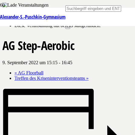
« Alle Veranstaltungen
Alexander-S.-Puschkin-Gymnasium
Diese Veranstaltung hat bereits stattgefunden.
AG Step-Aerobic
9. September 2022 um 15:15
-
16:45
«
AG Floorball
Treffen des Kriseninterventionsteams
»