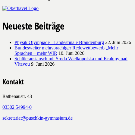
Neueste Beiträge
Physik Olympiade –Landesfinale Brandenburg
22. Juni 2026
Bundesweiter mehrsprachiger Redewettbewerb „Mehr
Sprachen – mehr WIR
10. Juni 2026
Schüleraustausch mit Środa Wielkopolska und Kralupy nad
Vltavou
9. Juni 2026
Kontakt
Rathenaustr. 43
03302 54994-0
sekretariat@puschkin-gymnasium.de