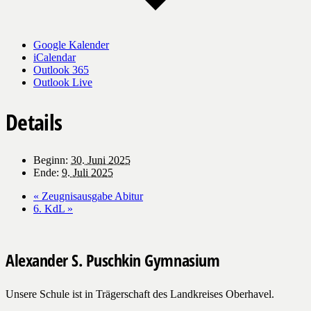
Google Kalender
iCalendar
Outlook 365
Outlook Live
Details
Beginn:
30. Juni 2025
Ende:
9. Juli 2025
«
Zeugnisausgabe Abitur
6. KdL
»
Alexander S. Puschkin Gymnasium
Unsere Schule ist in Trägerschaft des Landkreises Oberhavel.