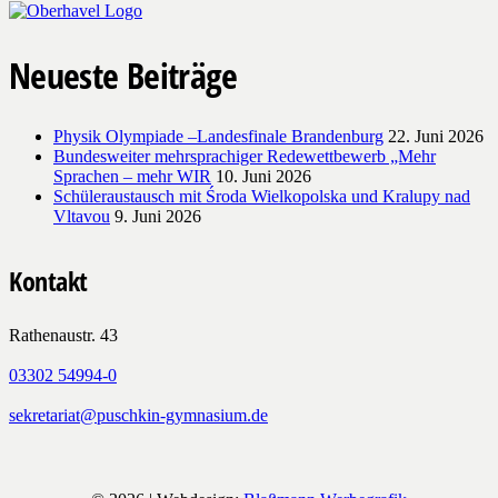
Neueste Beiträge
Physik Olympiade –Landesfinale Brandenburg
22. Juni 2026
Bundesweiter mehrsprachiger Redewettbewerb „Mehr
Sprachen – mehr WIR
10. Juni 2026
Schüleraustausch mit Środa Wielkopolska und Kralupy nad
Vltavou
9. Juni 2026
Kontakt
Rathenaustr. 43
03302 54994-0
sekretariat@puschkin-gymnasium.de