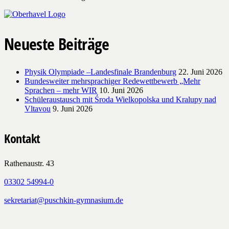
Neueste Beiträge
Physik Olympiade –Landesfinale Brandenburg
22. Juni 2026
Bundesweiter mehrsprachiger Redewettbewerb „Mehr
Sprachen – mehr WIR
10. Juni 2026
Schüleraustausch mit Środa Wielkopolska und Kralupy nad
Vltavou
9. Juni 2026
Kontakt
Rathenaustr. 43
03302 54994-0
sekretariat@puschkin-gymnasium.de