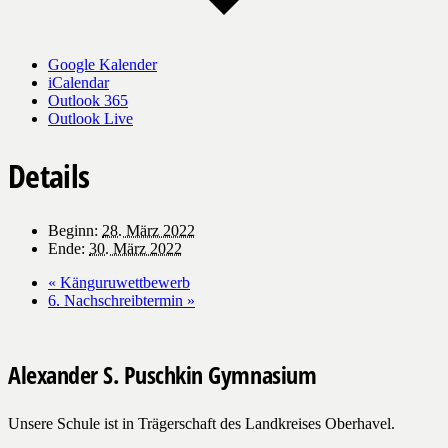
Google Kalender
iCalendar
Outlook 365
Outlook Live
Details
Beginn:
28. März 2022
Ende:
30. März 2022
«
Känguruwettbewerb
6. Nachschreibtermin
»
Alexander S. Puschkin Gymnasium
Unsere Schule ist in Trägerschaft des Landkreises Oberhavel.