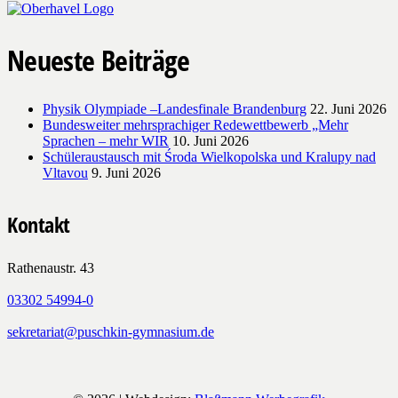
Neueste Beiträge
Physik Olympiade –Landesfinale Brandenburg
22. Juni 2026
Bundesweiter mehrsprachiger Redewettbewerb „Mehr
Sprachen – mehr WIR
10. Juni 2026
Schüleraustausch mit Środa Wielkopolska und Kralupy nad
Vltavou
9. Juni 2026
Kontakt
Rathenaustr. 43
03302 54994-0
sekretariat@puschkin-gymnasium.de