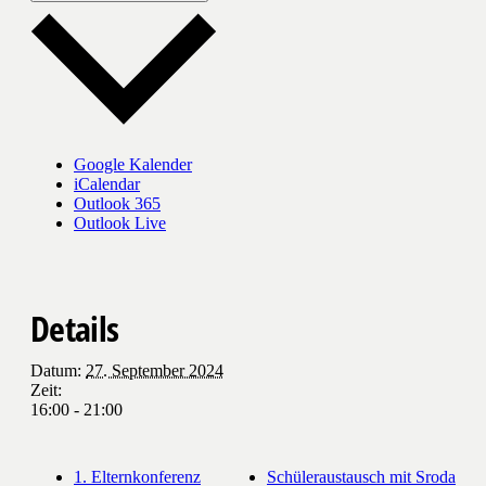
Google Kalender
iCalendar
Outlook 365
Outlook Live
Details
Datum:
27. September 2024
Zeit:
16:00 - 21:00
1. Elternkonferenz
Schüleraustausch mit Sroda