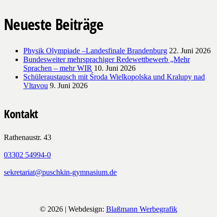
Neueste Beiträge
Physik Olympiade –Landesfinale Brandenburg
22. Juni 2026
Bundesweiter mehrsprachiger Redewettbewerb „Mehr
Sprachen – mehr WIR
10. Juni 2026
Schüleraustausch mit Środa Wielkopolska und Kralupy nad
Vltavou
9. Juni 2026
Kontakt
Rathenaustr. 43
03302 54994-0
sekretariat@puschkin-gymnasium.de
© 2026 | Webdesign:
Blaßmann Werbegrafik