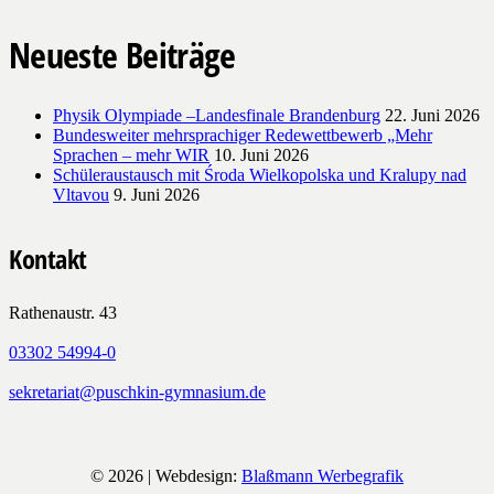
Neueste Beiträge
Physik Olympiade –Landesfinale Brandenburg
22. Juni 2026
Bundesweiter mehrsprachiger Redewettbewerb „Mehr
Sprachen – mehr WIR
10. Juni 2026
Schüleraustausch mit Środa Wielkopolska und Kralupy nad
Vltavou
9. Juni 2026
Kontakt
Rathenaustr. 43
03302 54994-0
sekretariat@puschkin-gymnasium.de
© 2026 | Webdesign:
Blaßmann Werbegrafik