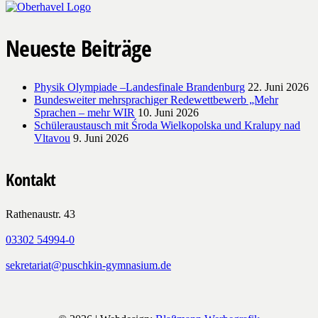
Neueste Beiträge
Physik Olympiade –Landesfinale Brandenburg
22. Juni 2026
Bundesweiter mehrsprachiger Redewettbewerb „Mehr
Sprachen – mehr WIR
10. Juni 2026
Schüleraustausch mit Środa Wielkopolska und Kralupy nad
Vltavou
9. Juni 2026
Kontakt
Rathenaustr. 43
03302 54994-0
sekretariat@puschkin-gymnasium.de