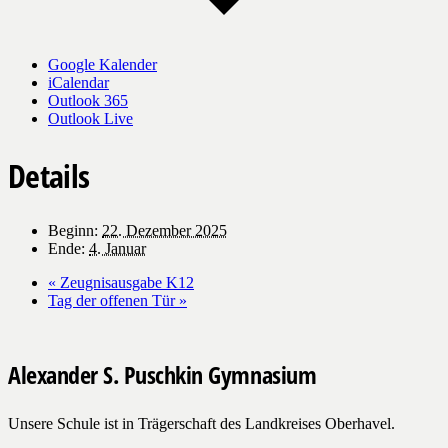
Google Kalender
iCalendar
Outlook 365
Outlook Live
Details
Beginn:
22. Dezember 2025
Ende:
4. Januar
«
Zeugnisausgabe K12
Tag der offenen Tür
»
Alexander S. Puschkin Gymnasium
Unsere Schule ist in Trägerschaft des Landkreises Oberhavel.