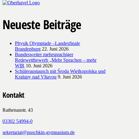
Neueste Beiträge
Physik Olympiade –Landesfinale
Brandenburg
22. Juni 2026
Bundesweiter mehrsprachiger
Redewettbewerb „Mehr Sprachen – mehr
WIR
10. Juni 2026
Schüleraustausch mit Środa Wielkopolska und
Kralupy nad Vltavou
9. Juni 2026
Kontakt
Rathenaustr. 43
03302 54994-0
sekretariat@puschkin-gymnasium.de