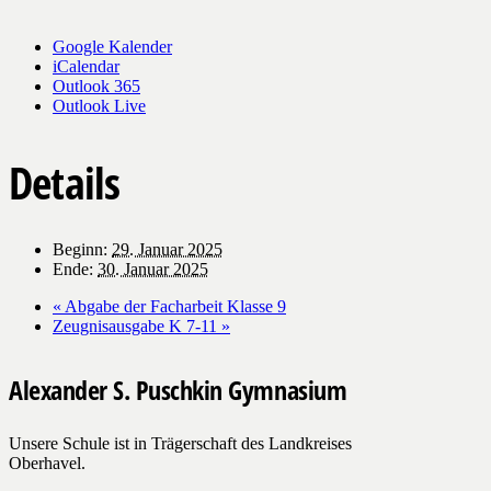
Google Kalender
iCalendar
Outlook 365
Outlook Live
Details
Beginn:
29. Januar 2025
Ende:
30. Januar 2025
«
Abgabe der Facharbeit Klasse 9
Zeugnisausgabe K 7-11
»
Alexander S. Puschkin Gymnasium
Unsere Schule ist in Trägerschaft des Landkreises
Oberhavel.