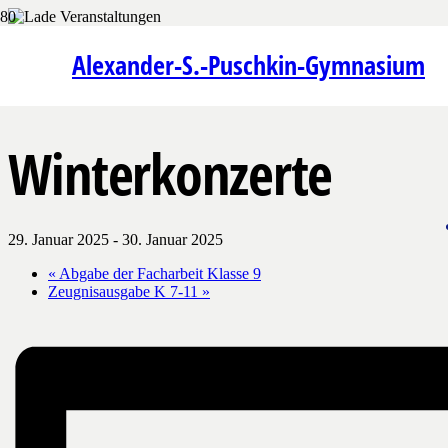
« Alle Veranstaltungen
Alexander-S.-Puschkin-Gymnasium
Diese Veranstaltung hat bereits stattgefunden.
Winterkonzerte
29. Januar 2025
-
30. Januar 2025
«
Abgabe der Facharbeit Klasse 9
Zeugnisausgabe K 7-11
»