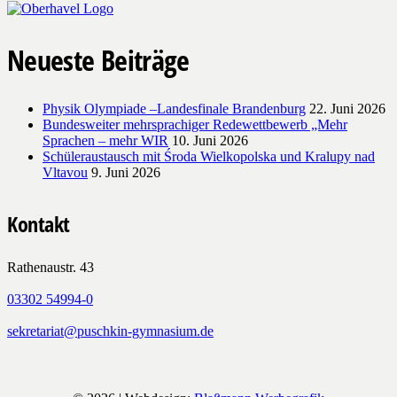
Neueste Beiträge
Physik Olympiade –Landesfinale Brandenburg
22. Juni 2026
Bundesweiter mehrsprachiger Redewettbewerb „Mehr
Sprachen – mehr WIR
10. Juni 2026
Schüleraustausch mit Środa Wielkopolska und Kralupy nad
Vltavou
9. Juni 2026
Kontakt
Rathenaustr. 43
03302 54994-0
sekretariat@puschkin-gymnasium.de