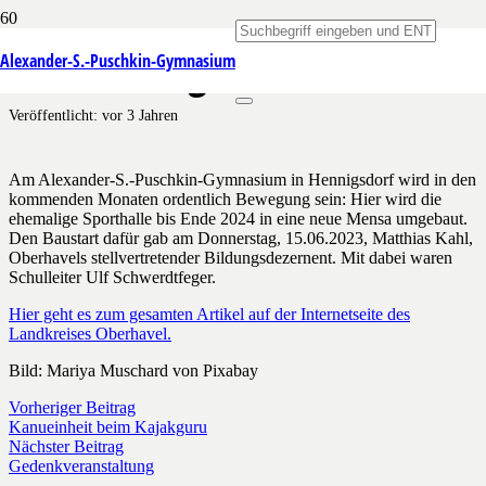
Mensabau gestartet
Alexander-S.-Puschkin-Gymnasium
Veröffentlicht:
vor 3 Jahren
Am Alexander-S.-Puschkin-Gymnasium
in Hennigsdorf wird in den
kommenden Monaten ordentlich Bewegung sein: Hier wird die
ehemalige Sporthalle bis Ende 2024 in eine neue Mensa umgebaut.
Den Baustart dafür gab am Donnerstag, 15.06.2023, Matthias Kahl,
Oberhavels stellvertretender Bildungsdezernent. Mit dabei waren
Schulleiter Ulf Schwerdtfeger.
Hier geht es zum gesamten Artikel auf der Internetseite des
Landkreises Oberhavel.
Bild: Mariya Muschard von Pixabay
Vorheriger Beitrag
Kanueinheit beim Kajakguru
Nächster Beitrag
Gedenkveranstaltung