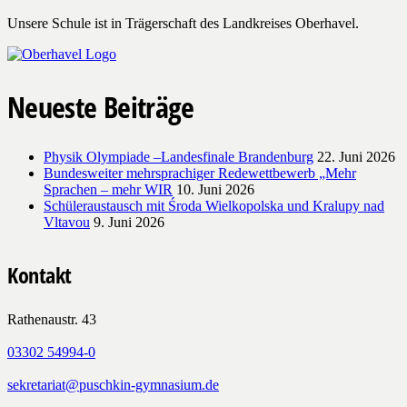
Unsere Schule ist in Trägerschaft des Landkreises Oberhavel.
Neueste Beiträge
Physik Olympiade –Landesfinale Brandenburg
22. Juni 2026
Bundesweiter mehrsprachiger Redewettbewerb „Mehr
Sprachen – mehr WIR
10. Juni 2026
Schüleraustausch mit Środa Wielkopolska und Kralupy nad
Vltavou
9. Juni 2026
Kontakt
Rathenaustr. 43
03302 54994-0
sekretariat@puschkin-gymnasium.de