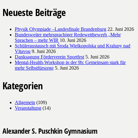
Neueste Beiträge
Physik Olympiade –Landesfinale Brandenburg
22. Juni 2026
Bundesweiter mehrsprachiger Redewettbewerb „Mehr
Sprachen – mehr WIR
10. Juni 2026
Schüleraustausch mit Środa Wielkopolska und Kralupy nad
Vltavou
9. Juni 2026
Danksagung Förderverein Sportfest
5. Juni 2026
Mental-Health-Workshop in der 9b: Gemeinsam stark für
mehr Selbstfürsorge
5. Juni 2026
Kategorien
Allgemein
(109)
Veranstaltung
(14)
Alexander S. Puschkin Gymnasium