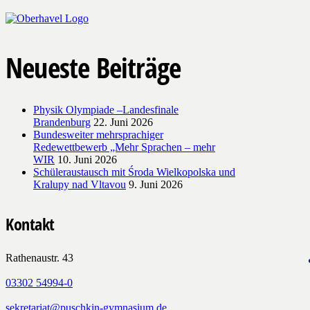
Neueste Beiträge
Physik Olympiade –Landesfinale
Brandenburg
22. Juni 2026
Bundesweiter mehrsprachiger
Redewettbewerb „Mehr Sprachen – mehr
WIR
10. Juni 2026
Schüleraustausch mit Środa Wielkopolska und
Kralupy nad Vltavou
9. Juni 2026
Kontakt
Rathenaustr. 43
03302 54994-0
sekretariat@puschkin-gymnasium.de