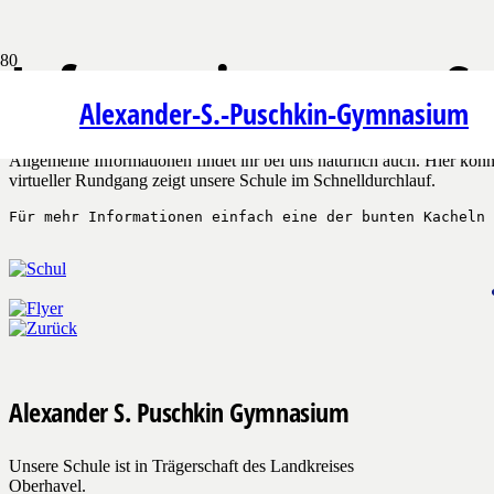
Informationen zur Sc
Alexander-S.-Puschkin-Gymnasium
Allgemeine Informationen findet ihr bei uns natürlich auch. Hier könn
virtueller Rundgang zeigt unsere Schule im Schnelldurchlauf.
Für mehr Informationen einfach eine der bunten Kacheln 
Alexander S. Puschkin Gymnasium
Unsere Schule ist in Trägerschaft des Landkreises
Oberhavel.