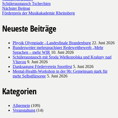
Schüleraustausch Tschechien
Nächster Beitrag
Förderpreis der Musikakademie Rheinsberg
Neueste Beiträge
Physik Olympiade –Landesfinale Brandenburg
22. Juni 2026
Bundesweiter mehrsprachiger Redewettbewerb „Mehr
Sprachen – mehr WIR
10. Juni 2026
Schüleraustausch mit Środa Wielkopolska und Kralupy nad
Vltavou
9. Juni 2026
Danksagung Förderverein Sportfest
5. Juni 2026
Mental-Health-Workshop in der 9b: Gemeinsam stark für
mehr Selbstfürsorge
5. Juni 2026
Kategorien
Allgemein
(109)
Veranstaltung
(14)