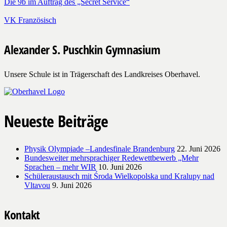
Die 9b im Auftrag des „Secret Service“
VK Französisch
Alexander S. Puschkin Gymnasium
Unsere Schule ist in Trägerschaft des Landkreises Oberhavel.
Neueste Beiträge
Physik Olympiade –Landesfinale Brandenburg
22. Juni 2026
Bundesweiter mehrsprachiger Redewettbewerb „Mehr
Sprachen – mehr WIR
10. Juni 2026
Schüleraustausch mit Środa Wielkopolska und Kralupy nad
Vltavou
9. Juni 2026
Kontakt