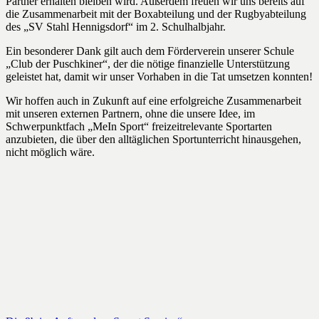
Partner erhalten bleiben wird. Außerdem freuen wir uns bereits auf
die Zusammenarbeit mit der Boxabteilung und der Rugbyabteilung
des „SV Stahl Hennigsdorf“ im 2. Schulhalbjahr.
Ein besonderer Dank gilt auch dem Förderverein unserer Schule
„Club der Puschkiner“, der die nötige finanzielle Unterstützung
geleistet hat, damit wir unser Vorhaben in die Tat umsetzen konnten!
Wir hoffen auch in Zukunft auf eine erfolgreiche Zusammenarbeit
mit unseren externen Partnern, ohne die unsere Idee, im
Schwerpunktfach „MeIn Sport“ freizeitrelevante Sportarten
anzubieten, die über den alltäglichen Sportunterricht hinausgehen,
nicht möglich wäre.