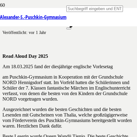
Read Aloud Day 2025
Alexander-S.-Puschkin-Gymnasium
Veröffentlicht:
vor 1 Jahr
Read Aloud Day 2025
Am 18.03.2025 fand der diesjährige englische Vorlesetag
am Puschkin-Gymnasium in Kooperation mit der Grundschule
NORD Hennigsdorf statt. Im Vorfeld hatten die Schülerinnen und
Schüler der 7. Klassen fantastische Märchen im Englischunterricht
verfasst, von denen die besten von den Kindern der Grundschule
NORD vorgetragen wurden.
Ausgezeichnet wurden die besten Geschichten und die besten
Lesenden mit Gutscheinen von Thalia, welche großzügigerweise
vom Förderverein des Puschkin-Gymnasiums bereitgestellt worden
waren. Herzlichen Dank dafür.
Beste Leserin wurde Queen Wandji Tjenio. Die beste Geschichte