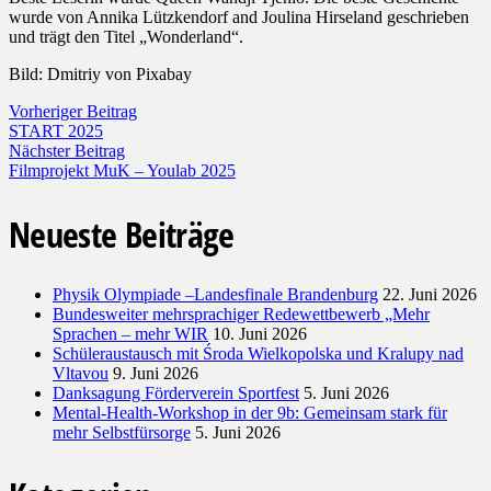
wurde von Annika Lützkendorf and Joulina Hirseland geschrieben
und trägt den Titel „Wonderland“.
Bild: Dmitriy von Pixabay
Vorheriger Beitrag
START 2025
Nächster Beitrag
Filmprojekt MuK – Youlab 2025
Neueste Beiträge
Physik Olympiade –Landesfinale Brandenburg
22. Juni 2026
Bundesweiter mehrsprachiger Redewettbewerb „Mehr
Sprachen – mehr WIR
10. Juni 2026
Schüleraustausch mit Środa Wielkopolska und Kralupy nad
Vltavou
9. Juni 2026
Danksagung Förderverein Sportfest
5. Juni 2026
Mental-Health-Workshop in der 9b: Gemeinsam stark für
mehr Selbstfürsorge
5. Juni 2026