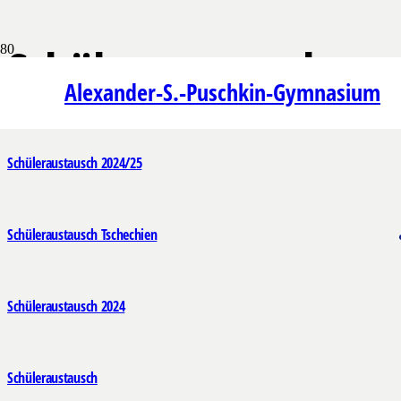
Schüleraustausch
Alexander-S.-Puschkin-Gymnasium
Schüleraustausch 2024/25
Schüleraustausch Tschechien
Schüleraustausch 2024
Schüleraustausch