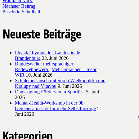
Wahlfach MuK
Nächster Beitrag
Puschkin Schulball
Neueste Beiträge
Physik Olympiade –Landesfinale
Brandenburg
22. Juni 2026
Bundesweiter mehrsprachiger
Redewettbewerb „Mehr Sprachen – mehr
WIR
10. Juni 2026
Schüleraustausch mit Środa Wielkopolska und
Kralupy nad Vltavou
9. Juni 2026
Danksagung Förderverein Sportfest
5. Juni
2026
Mental-Health-Workshop in der 9b:
Gemeinsam stark für mehr Selbstfürsorge
5.
Juni 2026
Kategorien