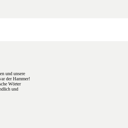
nen und unsere
 war der Hammer!
ische Wörter
ndlich und