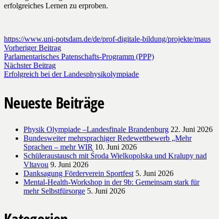
erfolgreiches Lernen zu erproben.
https://www.uni-potsdam.de/de/prof-digitale-bildung/projekte/maus
Vorheriger Beitrag
Parlamentarisches Patenschafts-Programm (PPP)
Nächster Beitrag
Erfolgreich bei der Landesphysikolympiade
Neueste Beiträge
Physik Olympiade –Landesfinale Brandenburg
22. Juni 2026
Bundesweiter mehrsprachiger Redewettbewerb „Mehr
Sprachen – mehr WIR
10. Juni 2026
Schüleraustausch mit Środa Wielkopolska und Kralupy nad
Vltavou
9. Juni 2026
Danksagung Förderverein Sportfest
5. Juni 2026
Mental-Health-Workshop in der 9b: Gemeinsam stark für
mehr Selbstfürsorge
5. Juni 2026
Kategorien