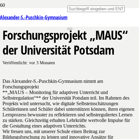
Teilnahme am
Alexander-S.-Puschkin-Gymnasium
Forschungsprojekt „MAUS“
der Universität Potsdam
Veröffentlicht:
vor 3 Monaten
Das Alexander-S.
-Puschkin-Gymnasium
nimmt am
Forschungsprojekt
**„MAUS – Monitoring für adaptiven Unterricht und
Selbstregulation“** der Universität Potsdam teil. Im Rahmen des
Projekts wird untersucht, wie digitale Selbsteinschätzungen
Schülerinnen und Schüler dabei unterstützen können, ihren eigenen
Lernprozess bewusster zu reflektieren und selbstreguliertes Lernen
zu stärken. Gleichzeitig erhalten Lehrkräfte wertvolle Impulse für
die Gestaltung eines adaptiven Unterrichts.
Wir freuen uns, mit unserer Schule einen Beitrag zur
Bildungsforschung zu leisten und innovative Ansätze für