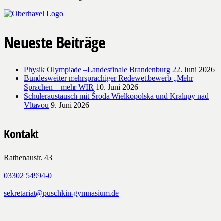
Neueste Beiträge
Physik Olympiade –Landesfinale Brandenburg
22. Juni 2026
Bundesweiter mehrsprachiger Redewettbewerb „Mehr
Sprachen – mehr WIR
10. Juni 2026
Schüleraustausch mit Środa Wielkopolska und Kralupy nad
Vltavou
9. Juni 2026
Kontakt
Rathenaustr. 43
03302 54994-0
sekretariat@puschkin-gymnasium.de