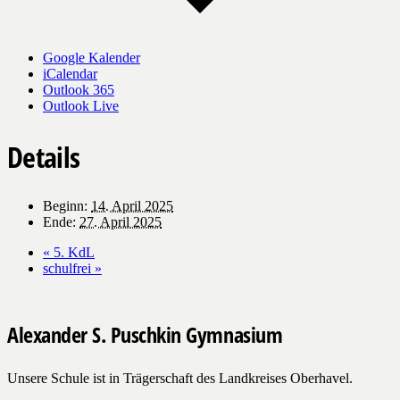
Google Kalender
iCalendar
Outlook 365
Outlook Live
Details
Beginn:
14. April 2025
Ende:
27. April 2025
«
5. KdL
schulfrei
»
Alexander S. Puschkin Gymnasium
Unsere Schule ist in Trägerschaft des Landkreises Oberhavel.