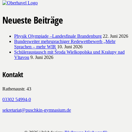
Neueste Beiträge
Physik Olympiade –Landesfinale Brandenburg
22. Juni 2026
Bundesweiter mehrsprachiger Redewettbewerb „Mehr
Sprachen – mehr WIR
10. Juni 2026
Schüleraustausch mit Środa Wielkopolska und Kralupy nad
Vltavou
9. Juni 2026
Kontakt
Rathenaustr. 43
03302 54994-0
sekretariat@puschkin-gymnasium.de